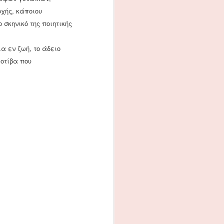
χής, κάποιου
σκηνικό της ποιητικής
α εν ζωή, το άδειο
οτίβα που